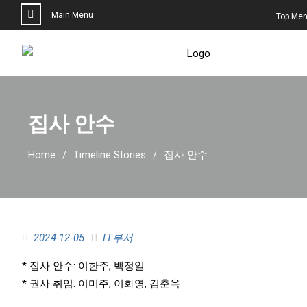
Main Menu
Top Me
집사 안수
Home
Timeline Stories
집사 안수
2024-12-05
IT부서
* 집사 안수: 이한주, 백정일
* 권사 취임: 이미주, 이화영, 김춘옥