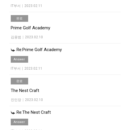
IT부서
|
2023.02.11
완료
Prime Golf Academy
김용범
|
2023.02.10
Re:Prime Golf Academy
Answer
IT부서
|
2023.02.11
완료
The Nest Craft
진민장
|
2023.02.10
Re:The Nest Craft
Answer