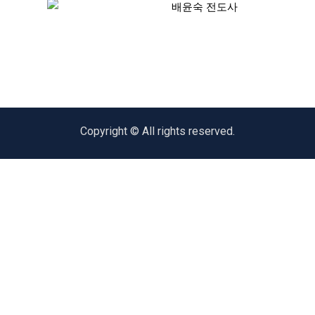
배윤숙 전도사
Copyright © All rights reserved.