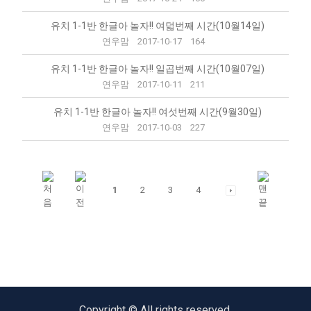
유치 1-1반 한글아 놀자!! 여덟번째 시간(10월14일)
연우맘
2017-10-17
164
유치 1-1반 한글아 놀자!! 일곱번째 시간(10월07일)
연우맘
2017-10-11
211
유치 1-1반 한글아 놀자!! 여섯번째 시간(9월30일)
연우맘
2017-10-03
227
1
2
3
4
Copyright © All rights reserved.