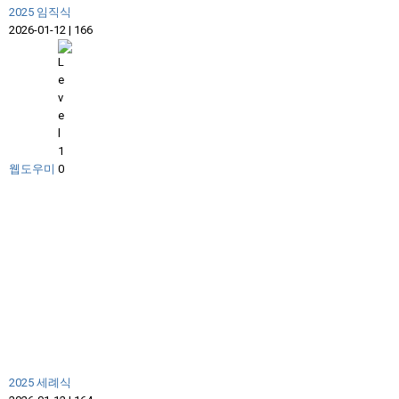
2025 임직식
2026-01-12
|
166
웹도우미
2025 세례식