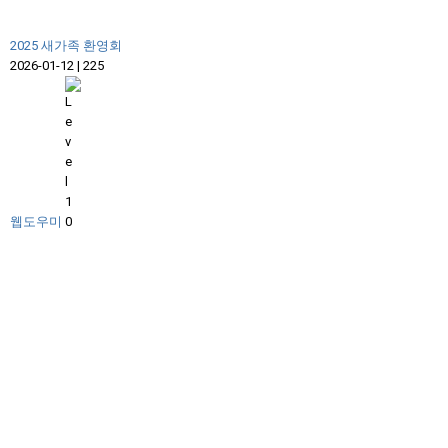
2025 새가족 환영회
2026-01-12
|
225
웹도우미