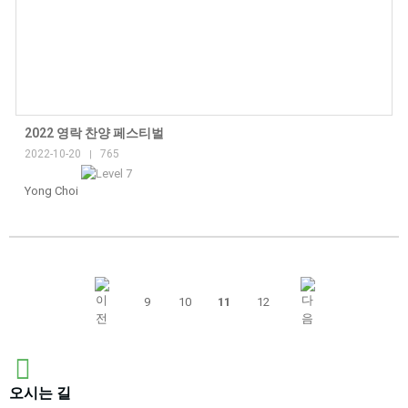
2022 영락 찬양 페스티벌
2022-10-20
765
|
Yong Choi
9
10
11
12
오시는 길