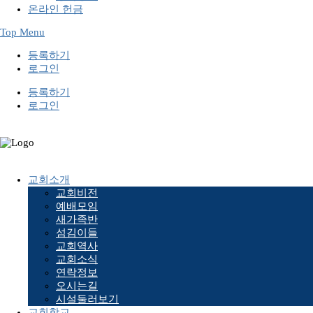
온라인 헌금
Top Menu
등록하기
로그인
등록하기
로그인
교회소개
교회비전
예배모임
새가족반
섬김이들
교회역사
교회소식
연락정보
오시는길
시설둘러보기
교회학교