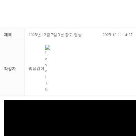
제목
2025년 12월 7일 3분 광고 영상
2025-12-11 14:27
웹섬김이
작성자