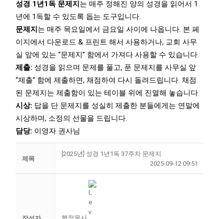
성경 1년1독 문제지
는 매주 정해진 양의 성경을 읽어서 1
년에 1독할 수 있도록 돕는 도구입니다.
문제지
는 매주 목요일에서 금요일 사이에 나옵니다. 본 페
이지에서 다운로드 & 프린트 해서 사용하거나, 교회 사무
실 앞에 있는 “문제지” 함에서 가져다 사용할 수 있습니다.
제출:
성경을 읽으며 문제를 풀고, 푼 문제지를 사무실 앞
“제출” 함에 제출하면, 채점하여 다시 돌려드립니다. 채점
된 문제지는 제출함이 있는 테이블 위에 진열해 놓습니다.
시상:
답을 단 문제지를 성실히 제출한 분들에게는 연말에
시상하며, 소정의 선물을 드립니다.
담당:
이영자 권사님
[2025년] 성경 1년1독 37주차 문제지
제목
2025-09-12 09:51
행정목사
작성자