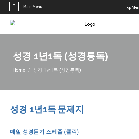
Main Menu
Top Me
성경 1년1독 (성경통독)
Home
성경 1년1독 (성경통독)
성경 1년1독 문제지
매일 성경듣기 스케쥴 (클릭)