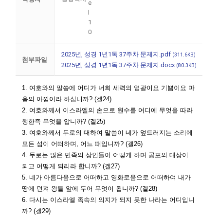
2025년, 성경 1년1독 37주차 문제지.pdf
(311.6KB)
첨부파일
2025년, 성경 1년1독 37주차 문제지.docx
(80.3KB)
1. 여호와의 말씀에 어디가 너희 세력의 영광이요 기쁨이요 마
음의 아낌이라 하십니까? (겔24)
2. 여호와께서 이스라엘의 손으로 원수를 어디에 무엇을 따라
행한즉 무엇을 압니까? (겔25)
3. 여호와께서 두로의 대하여 말씀이 네가 엎드러지는 소리에
모든 섬이 어떠하며, 어느 때입니까? (겔26)
4. 두로는 많은 민족의 상인들이 어떻게 하며 공포의 대상이
되고 어떻게 되리라 합니까? (겔27)
5. 네가 아름다움으로 어떠하고 영화로움으로 어떠하여 내가
땅에 던져 왕들 앞에 두어 무엇이 됩니까? (겔28)
6. 다시는 이스라엘 족속의 의지가 되지 못한 나라는 어디입니
까? (겔29)