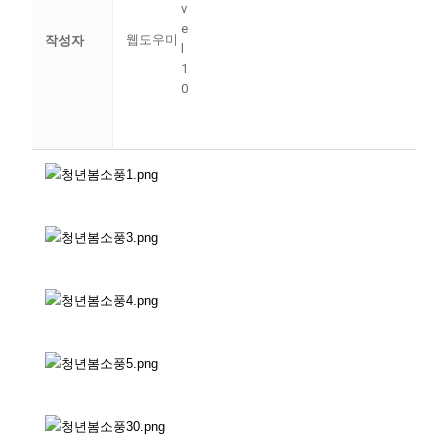
웹도우미
작성자