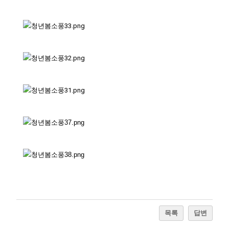
목록
답변