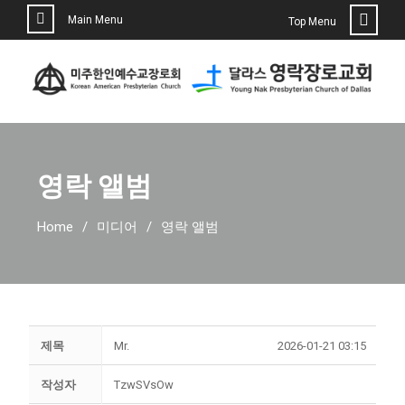
Main Menu
Top Menu
영락 앨범
Home
미디어
영락 앨범
제목
Mr.
2026-01-21 03:15
작성자
TzwSVsOw