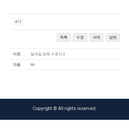
#17
목록
수정
삭제
답변
이전
일대일 양육 수료식 2
다음
Mr.
Copyright © All rights reserved.