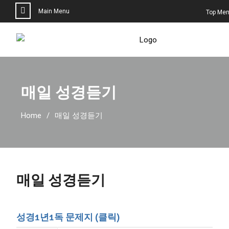
Main Menu
Top Me
매일 성경듣기
Home
매일 성경듣기
매일 성경듣기
성경1년1독 문제지 (클릭)