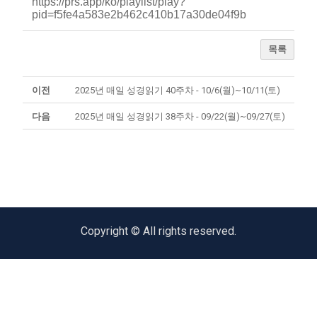
https://prs.app/ko/playlist/play?
pid=f5fe4a583e2b462c410b17a30de04f9b
목록
이전
2025년 매일 성경읽기 40주차 - 10/6(월)~10/11(토)
다음
2025년 매일 성경읽기 38주차 - 09/22(월)~09/27(토)
Copyright © All rights reserved.