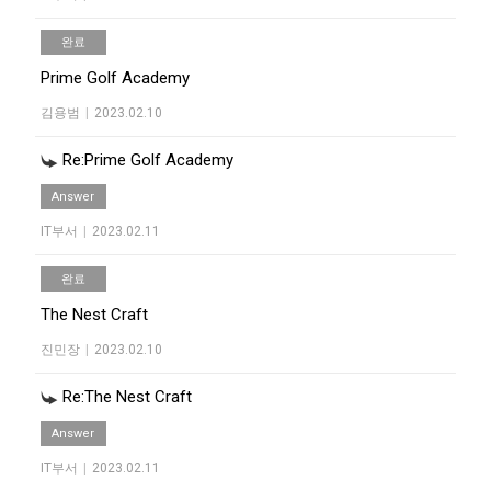
완료
Prime Golf Academy
김용범
|
2023.02.10
Re:Prime Golf Academy
Answer
IT부서
|
2023.02.11
완료
The Nest Craft
진민장
|
2023.02.10
Re:The Nest Craft
Answer
IT부서
|
2023.02.11