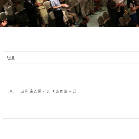
교회 소식
번호
101
교회 출입문 개인 비밀번호 지급