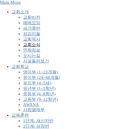
Main Menu
교회소개
교회비전
예배모임
새가족반
섬김이들
교회역사
교회소식
연락정보
오시는길
시설둘러보기
교회학교
영아부 (1~23개월)
유아부 (24~48개월)
유치부 (4~5세)
유년부 (1~5학년)
중등부 (6~8학년)
고등부 (9~12학년)
AWANA
사랑열매부
교육훈련
1단계: 새신자반
2단계: 성장반