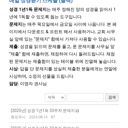
매일 성경듣기 스케쥴 (클릭)
성경 1년1독 문제지
는 매주 정해진 양의 성경을 읽어서 1
년에 1독할 수 있도록 돕는 도구입니다.
문제지
는 매주 목요일에서 금요일 사이에 나옵니다. 본 페
이지에서 다운로드 & 프린트 해서 사용하거나, 교회 사무
실 앞에 있는 “문제지” 함에서 가져다 사용할 수 있습니다.
제출:
성경을 읽으며 문제를 풀고, 푼 문제지를 사무실 앞
“제출” 함에 제출하면, 채점하여 다시 돌려드립니다. 채점
된 문제지는 제출함이 있는 테이블 위에 진열해 놓습니다.
시상:
답을 단 문제지를 성실히 제출한 분들에게는 연말에
시상하며, 소정의 선물을 드립니다.
담당:
이영자 권사님
검색
[2025년] 성경 1년1독 33주차 문제지
행정목사
2025-08-15
87