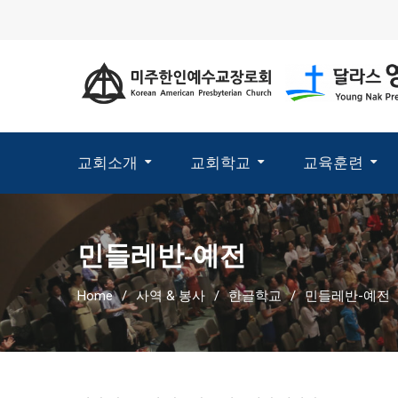
교회소개
교회학교
교육훈련
민들레반-예전
Home
사역 & 봉사
한글학교
민들레반-예전