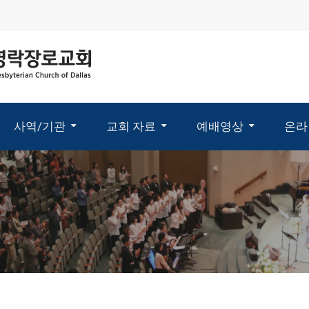
사역/기관
교회 자료
예배영상
온라