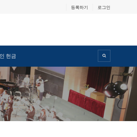
등록하기
로그인
인 헌금